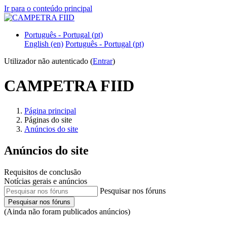
Ir para o conteúdo principal
Português - Portugal ‎(pt)‎
English ‎(en)‎
Português - Portugal ‎(pt)‎
Utilizador não autenticado (
Entrar
)
CAMPETRA FIID
Página principal
Páginas do site
Anúncios do site
Anúncios do site
Requisitos de conclusão
Notícias gerais e anúncios
Pesquisar nos fóruns
Pesquisar nos fóruns
(Ainda não foram publicados anúncios)