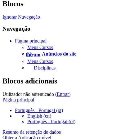
Blocos
Ignorar Navegação
Navegação
Página principal
Meus Cursos
Anúncios do site
Meus Cursos
Disciplinas
Blocos adicionais
Utilizador não autenticado (
Entrar
)
Página principal
Português - Portugal ‎(pt)‎
English ‎(en)‎
Português - Portugal ‎(pt)‎
Resumo da retenção de dados
Obter a Aplicação móvel