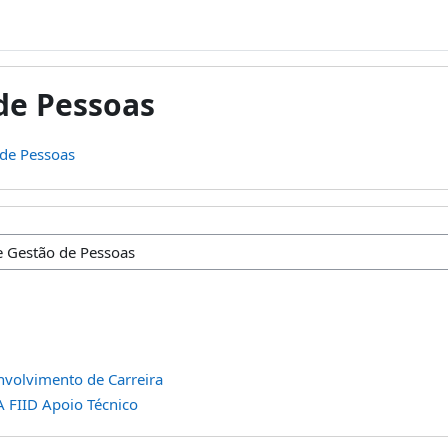
de Pessoas
de Pessoas
inas
nvolvimento de Carreira
FIID Apoio Técnico