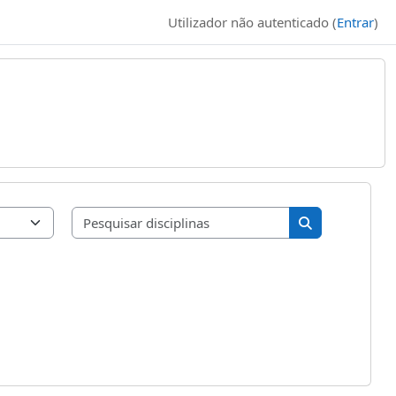
Utilizador não autenticado (
Entrar
)
Pesquisar discipl
Pesquisar disci